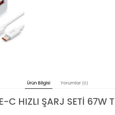
Ürün Bilgisi
Yorumlar
(0)
-C HIZLI ŞARJ SETİ 67W 