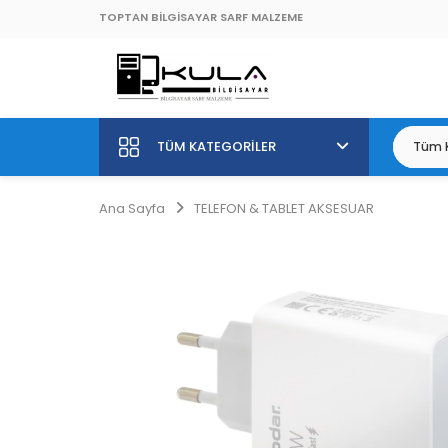
TOPTAN BİLGİSAYAR SARF MALZEME
TÜM KATEGORILER
Ana Sayfa
TELEFON & TABLET AKSESUAR