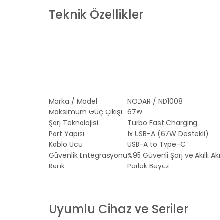
Teknik Özellikler
Marka / Model
NODAR / ND1008
Maksimum Güç Çıkışı
67W
Şarj Teknolojisi
Turbo Fast Charging
Port Yapısı
1x USB-A (67W Destekli)
Kablo Ucu
USB-A to Type-C
Güvenlik Entegrasyonu
%95 Güvenli Şarj ve Akıllı 
Renk
Parlak Beyaz
Uyumlu Cihaz ve Seriler