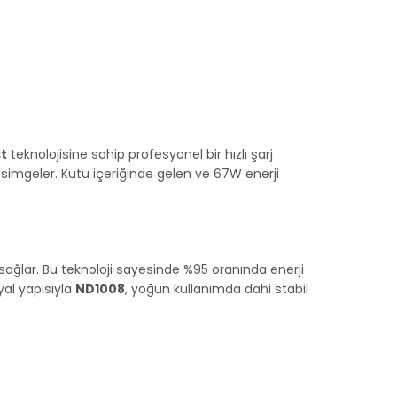
t
teknolojisine sahip profesyonel bir hızlı şarj
ni simgeler. Kutu içeriğinde gelen ve 67W enerji
ı sağlar. Bu teknoloji sayesinde %95 oranında enerji
yal yapısıyla
ND1008
, yoğun kullanımda dahi stabil