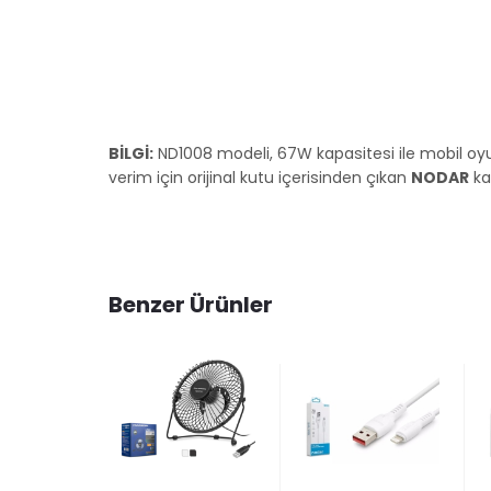
BİLGİ:
ND1008 modeli, 67W kapasitesi ile mobil oyu
verim için orijinal kutu içerisinden çıkan
NODAR
ka
Benzer Ürünler