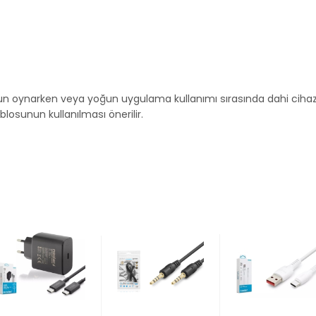
n oynarken veya yoğun uygulama kullanımı sırasında dahi cihazını
blosunun kullanılması önerilir.