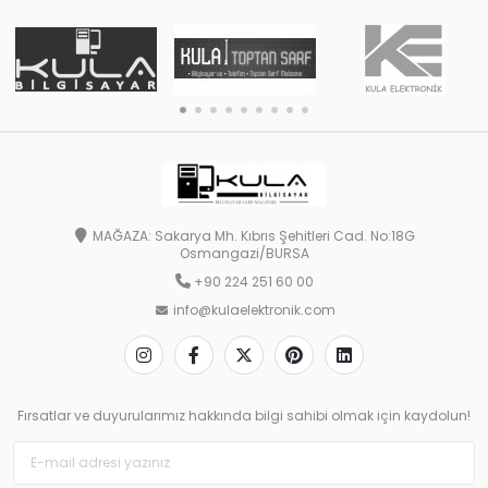
MAĞAZA: Sakarya Mh. Kıbrıs Şehitleri Cad. No:18G
Osmangazi/BURSA
+90 224 251 60 00
info@kulaelektronik.com
Fırsatlar ve duyurularımız hakkında bilgi sahibi olmak için kaydolun!