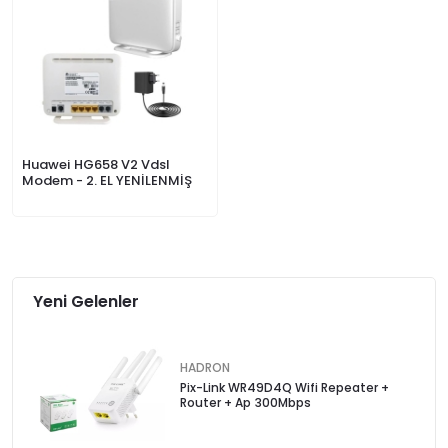
Huawei HG658 V2 Vdsl
Modem - 2. EL YENİLENMİŞ
Yeni Gelenler
HADRON
Pix-Link WR49D4Q Wifi Repeater +
Router + Ap 300Mbps