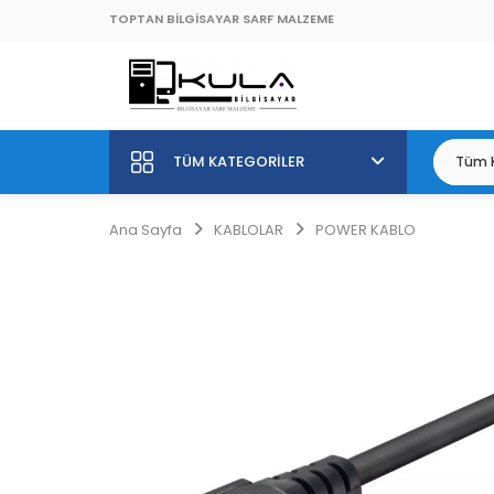
TOPTAN BİLGİSAYAR SARF MALZEME
TÜM KATEGORILER
Ana Sayfa
KABLOLAR
POWER KABLO