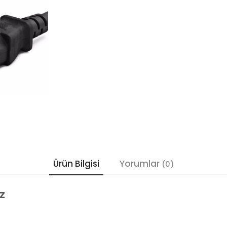
Ürün Bilgisi
Yorumlar
(0)
Z