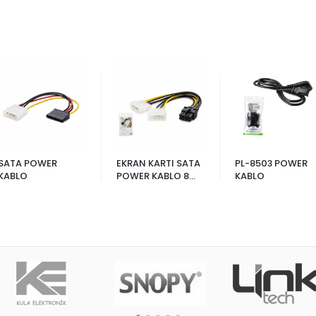
SATA POWER
EKRAN KARTI SATA
PL-8503 POWER
KABLO
POWER KABLO 8
KABLO
PIN