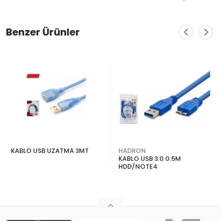
Benzer Ürünler
KABLO USB UZATMA 3MT
HADRON
KABLO USB 3.0 0.5M
HDD/NOTE4