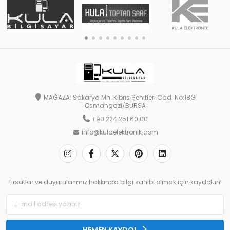
MAĞAZA: Sakarya Mh. Kıbrıs Şehitleri Cad. No:18G
Osmangazi/BURSA
+90 224 251 60 00
info@kulaelektronik.com
Fırsatlar ve duyurularımız hakkında bilgi sahibi olmak için kaydolun!