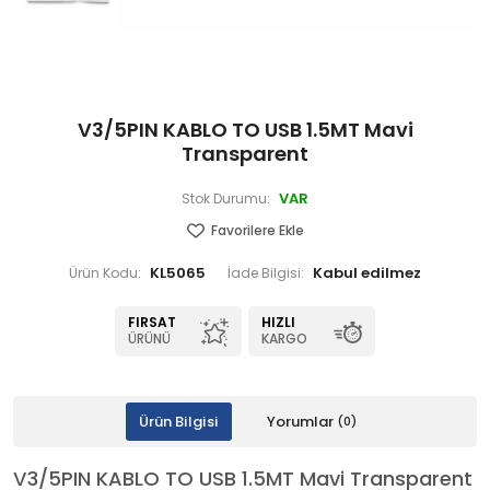
V3/5PIN KABLO TO USB 1.5MT Mavi
Transparent
VAR
Stok Durumu:
Favorilere Ekle
KL5065
Ürün Kodu:
İade Bilgisi:
FIRSAT
HIZLI
ÜRÜNÜ
KARGO
Ürün Bilgisi
Yorumlar
(0)
V3/5PIN KABLO TO USB 1.5MT Mavi Transparent