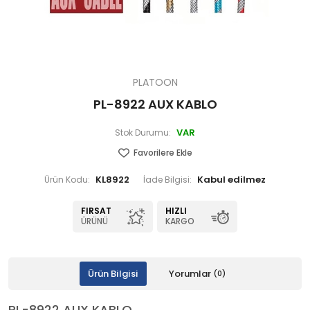
PLATOON
PL-8922 AUX KABLO
VAR
Stok Durumu:
Favorilere Ekle
KL8922
Ürün Kodu:
İade Bilgisi:
FIRSAT
HIZLI
ÜRÜNÜ
KARGO
Ürün Bilgisi
Yorumlar
(0)