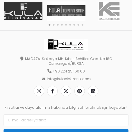
MAĞAZA: Sakarya Mh. Kıbrıs Şehitleri Cad. No:18G
Osmangazi/BURSA
+90 224 251 60 00
info@kulaelektronik.com
Fırsatlar ve duyurularımız hakkında bilgi sahibi olmak için kaydolun!