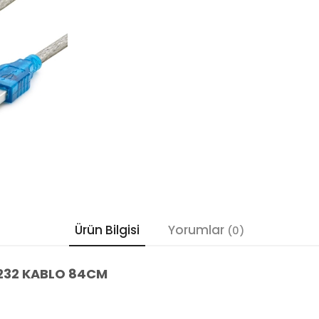
Ürün Bilgisi
Yorumlar
(0)
S232 KABLO 84CM