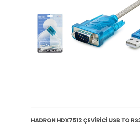
HADRON HDX7512 ÇEVİRİCİ USB TO R