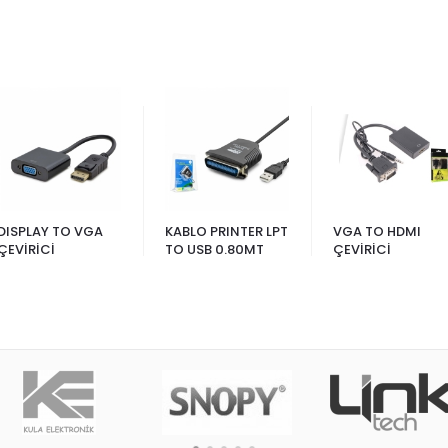
DISPLAY TO VGA
KABLO PRINTER LPT
VGA TO HDMI
ÇEVİRİCİ
TO USB 0.80MT
ÇEVİRİCİ