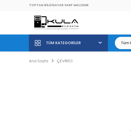
TOPTAN BİLGİSAYAR SARF MALZEME
TÜM KATEGORILER
Ana Sayfa
ÇEVİRİCİ