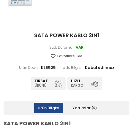
SATA POWER KABLO 2IN1
VAR
Stok Durumu:
Favorilere Ekle
KL5525
Ürün Kodu:
İade Bilgisi:
FIRSAT
HIZLI
ÜRÜNÜ
KARGO
Ürün Bilgisi
Yorumlar
(0)
SATA POWER KABLO 2IN1