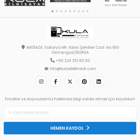
MAĞAZA: Sakarya Mh. Kıbrıs Şehitleri Cad. No:18G
Osmangazi/BURSA
+90 224 251 60 00
info@kulaelektronik.com
Fırsatlar ve duyurularımız hakkında bilgi sahibi olmak için kaydolun!
HEMEN KAYDOL