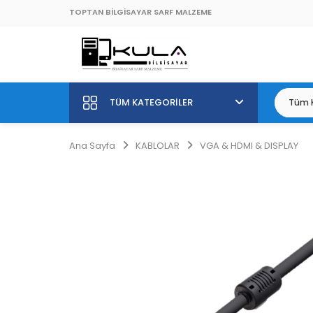
TOPTAN BİLGİSAYAR SARF MALZEME
TÜM KATEGORILER
Ana Sayfa
KABLOLAR
VGA & HDMI & DISPLAY