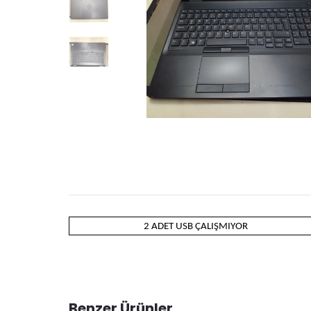
2 ADET USB ÇALIŞMIYOR
Benzer Ürünler