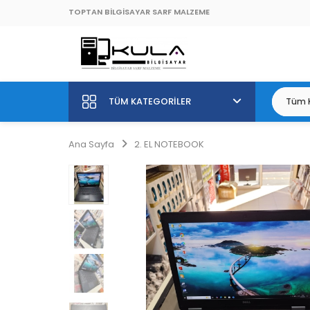
TOPTAN BİLGİSAYAR SARF MALZEME
TÜM KATEGORILER
Ana Sayfa
2. EL NOTEBOOK