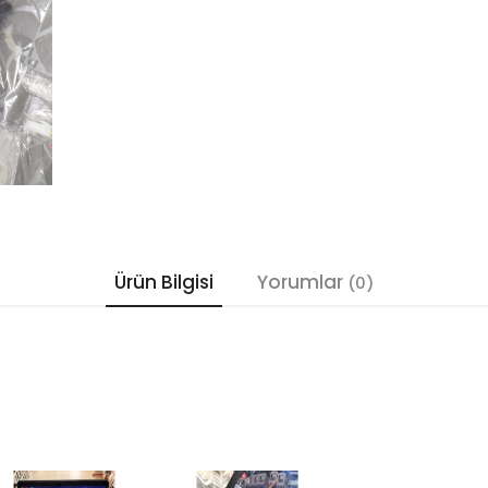
Ürün Bilgisi
Yorumlar
(0)