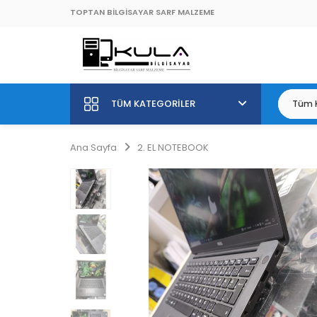
TOPTAN BİLGİSAYAR SARF MALZEME
TÜM KATEGORILER
Ana Sayfa
2. EL NOTEBOOK