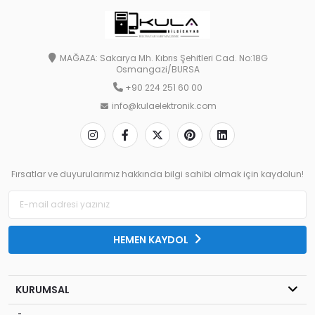
MAĞAZA: Sakarya Mh. Kıbrıs Şehitleri Cad. No:18G
Osmangazi/BURSA
+90 224 251 60 00
info@kulaelektronik.com
Fırsatlar ve duyurularımız hakkında bilgi sahibi olmak için kaydolun!
HEMEN KAYDOL
KURUMSAL