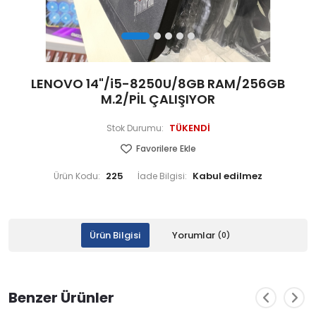
LENOVO 14"/i5-8250U/8GB RAM/256GB
M.2/PİL ÇALIŞIYOR
TÜKENDİ
Stok Durumu:
Favorilere Ekle
225
Ürün Kodu:
İade Bilgisi:
Ürün Bilgisi
Yorumlar
(0)
Benzer Ürünler