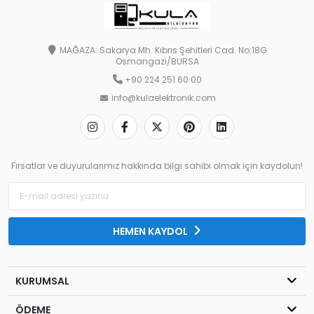
MAĞAZA: Sakarya Mh. Kıbrıs Şehitleri Cad. No:18G
Osmangazi/BURSA
+90 224 251 60 00
info@kulaelektronik.com
Fırsatlar ve duyurularımız hakkında bilgi sahibi olmak için kaydolun!
HEMEN KAYDOL
KURUMSAL
ÖDEME