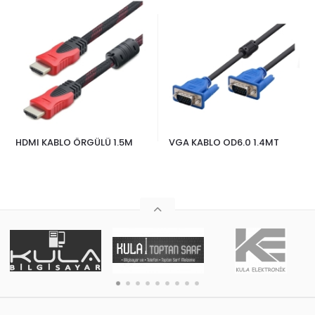
HDMI KABLO ÖRGÜLÜ 1.5M
VGA KABLO OD6.0 1.4MT