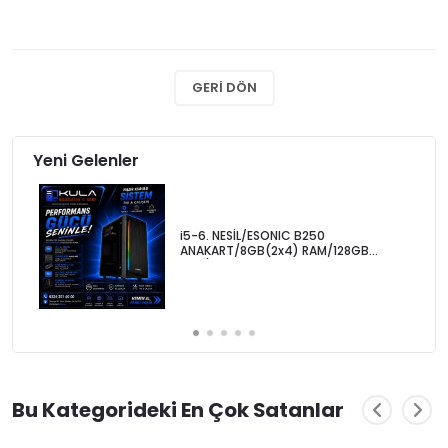
GERI DÖN
Yeni Gelenler
i5-6. NESİL/ESONIC B250
ANAKART/8GB(2x4) RAM/128GB
SSD/EVEREST BLAZON KASA
Bu Kategorideki En Çok Satanlar