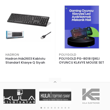
HADRON
POLYGOLD
Hadron Hdx2603 Kablolu
POLYGOLD PG-8018 IŞIKLI
Standart Klavye Q Siyah
OYUNCU KLAVYE MOUSE SET