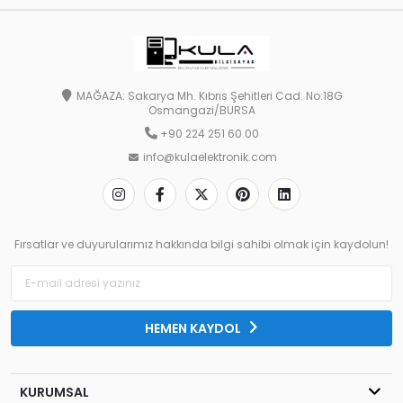
MAĞAZA: Sakarya Mh. Kıbrıs Şehitleri Cad. No:18G
Osmangazi/BURSA
+90 224 251 60 00
info@kulaelektronik.com
Fırsatlar ve duyurularımız hakkında bilgi sahibi olmak için kaydolun!
HEMEN KAYDOL
KURUMSAL