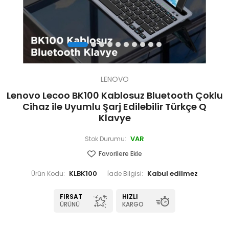
LENOVO
Lenovo Lecoo BK100 Kablosuz Bluetooth Çoklu
Cihaz ile Uyumlu Şarj Edilebilir Türkçe Q
Klavye
VAR
Stok Durumu:
Favorilere Ekle
KLBK100
Ürün Kodu:
İade Bilgisi:
FIRSAT
HIZLI
ÜRÜNÜ
KARGO