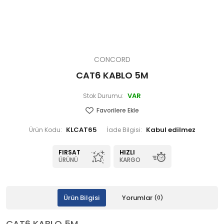
CONCORD
CAT6 KABLO 5M
VAR
Stok Durumu:
Favorilere Ekle
KLCAT65
Ürün Kodu:
İade Bilgisi:
FIRSAT
HIZLI
ÜRÜNÜ
KARGO
Ürün Bilgisi
Yorumlar
(0)