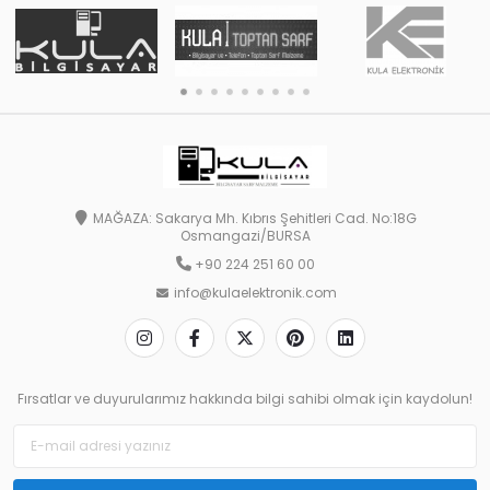
MAĞAZA: Sakarya Mh. Kıbrıs Şehitleri Cad. No:18G
Osmangazi/BURSA
+90 224 251 60 00
info@kulaelektronik.com
Fırsatlar ve duyurularımız hakkında bilgi sahibi olmak için kaydolun!