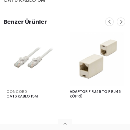
CAT6 KABLO 5M
Benzer Ürünler
CONCORD
ADAPTÖR F RJ45 TO F RJ45
CAT6 KABLO 15M
KÖPRÜ