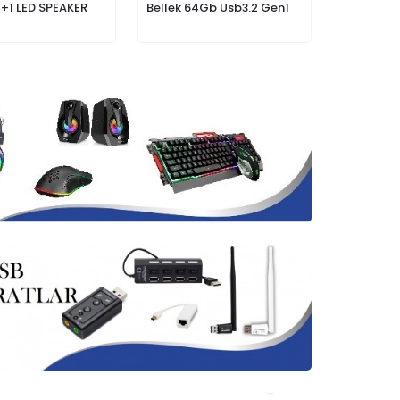
1+1 LED SPEAKER
Bellek 64Gb Usb3.2 Gen1