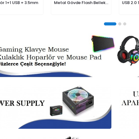
ör 1+1 USB + 3.5mm
Metal Gövde Flash Bellek
USB 2.0 
Gümüş