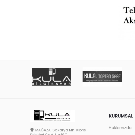
KURUMSAL
Hakkımızda
MAĞAZA: Sakarya Mh. Kıbrıs