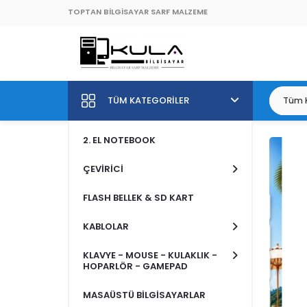
TOPTAN BİLGİSAYAR SARF MALZEME
TÜM KATEGORILER
2. EL NOTEBOOK
ÇEVİRİCİ
FLASH BELLEK & SD KART
KABLOLAR
KLAVYE - MOUSE - KULAKLIK -
HOPARLÖR - GAMEPAD
MASAÜSTÜ BİLGİSAYARLAR