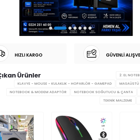
HIZLI KARGO
GÜVENLİ ALIŞVE
ıkan Ürünler
2. EL NOTE
KLAVYE - MOUSE - KULAKLIK - HOPARLÖR - GAMEPAD
MASAÜSTÜ 
NOTEBOOK & MODEM ADAPTÖR
NOTEBOOK SOĞUTUCU & ÇANTA
TEKNİK MALZEME