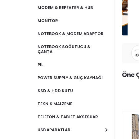
MODEM & REPEATER & HUB
MONİTÖR
NOTEBOOK & MODEM ADAPTÖR
NOTEBOOK SOĞUTUCU &
ÇANTA
PİL
Öne Ç
POWER SUPPLY & GÜÇ KAYNAĞI
SSD & HDD KUTU
TEKNİK MALZEME
TELEFON & TABLET AKSESUAR
USB APARATLAR